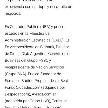
emprendedor serial con gran
experiencia con startups y desarrollo de
negocios.
Es Contador Público (UBA) y posee
estudios en la Maestría de
Administración Estratégica (UADE). Es
Ex vicepresidente de Citibank, Director
de Diners Club Argentina, Gerente de e-
Business del Grupo HSBC y
Vicepresidente de Nación Servicios
(Grupo BNA). Fue co-fundador de
Forcadell Badino Propiedades, InBest
Forex, Ciudades.com (adquirida por
Despegar.com), Avisos.com.ar
(adquirida por Grupo UNO), Tenistica
Inc, Jivert International (Uruguay),