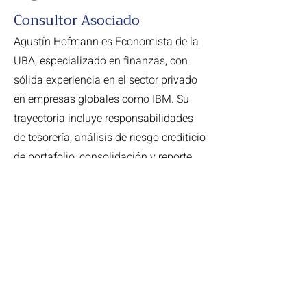
Consultor Asociado
Agustín Hofmann es Economista de la
UBA, especializado en finanzas, con
sólida experiencia en el sector privado
en empresas globales como IBM. Su
trayectoria incluye responsabilidades
de tesorería, análisis de riesgo crediticio
de portafolio, consolidación y reporte
de estados financieros, valuación de
empresas, investigación de mercado y
proyección de resultados de empresas,
en sectores como energía, retail y real
estate, entre otros.